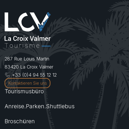
287 Rue Louis Martin
83420
La Croix Valmer
+33 (0)4 94 55 12 12
Kontaktieren Sie uns
Tourismusbüro
Anreise.Parken.Shuttlebus
Broschüren