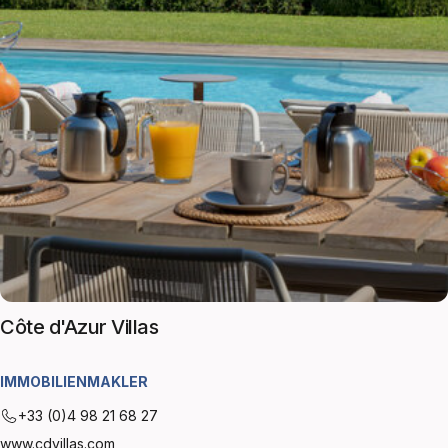
Côte d'Azur Villas
IMMOBILIENMAKLER
+33 (0)4 98 21 68 27
www.cdvillas.com