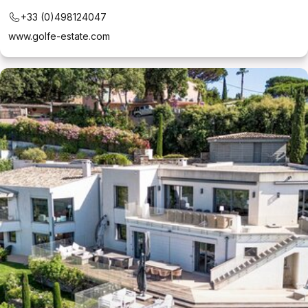
+33 (0)498124047
www.golfe-estate.com