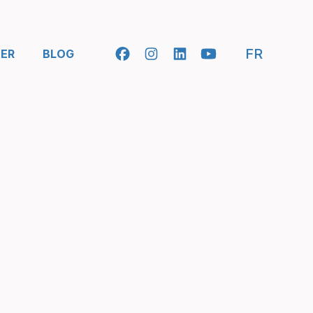
- SELEC
FR
ER
BLOG