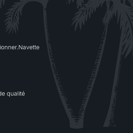
tionner.Navette
e qualité