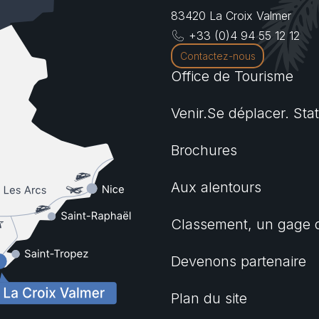
83420
La Croix Valmer
+33 (0)4 94 55 12 12
Contactez-nous
Office de Tourisme
Venir.Se déplacer. Sta
Brochures
Aux alentours
Classement, un gage d
Devenons partenaire
Plan du site