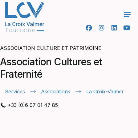
Ope
ASSOCIATION CULTURE ET PATRIMOINE
Association Cultures et
Fraternité
Services
Associations
La Croix-Valmer
+33 (0)6 07 01 47 85