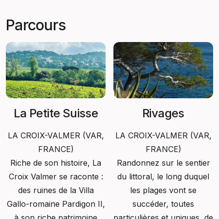
Parcours
La Petite Suisse
Rivages
LA CROIX-VALMER (
VAR,
LA CROIX-VALMER (
VAR,
FRANCE)
FRANCE)
Riche de son histoire, La
Randonnez sur le sentier
Croix Valmer se raconte :
du littoral, le long duquel
des ruines de la Villa
les plages vont se
Gallo-romaine Pardigon II,
succéder, toutes
à son riche patrimoine
particulières et uniques, de