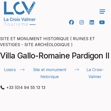
Ope
SITE ET MONUMENT HISTORIQUE ( RUINES ET
VESTIGES - SITE ARCHÉOLOGIQUE )
Villa Gallo-Romaine Pardigon II
Loisirs
Site et monument
La Croix-
historique
Valmer
+33 (0)4 94 55 13 13