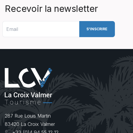
Recevoir la newsletter
287 Rue Louis Martin
83420
La Croix Valmer
+33 (0)4 94 55 12 12