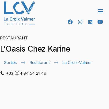
Ope
RESTAURANT
L'Oasis Chez Karine
Sorties
Restaurant
La Croix-Valmer
+33 (0)4 94 54 21 49