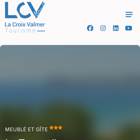
Ope
MEUBLÉ ET GÎTE