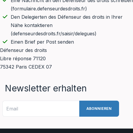
Eine Nachricht an den Défenseur des droits schreiben
(
formulaire.defenseurdesdroits.fr
)
Den Delegierten des Défenseur des droits in Ihrer
Nähe kontaktieren
(
defenseurdesdroits.fr/saisir/delegues
)
Einen Brief per Post senden
Défenseur des droits
Libre réponse 71120
75342 Paris CEDEX 07
Newsletter erhalten