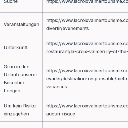
Suche
https://www.lacroixvalmertourisme.c
https://www.lacroixvalmertourisme.co
Veranstaltungen
divertir/evenements
https://www.lacroixvalmertourisme.c
Unterkunft
restaurant/la-croix-valmer/lily-of-the
Grün in den
https://www.lacroixvalmertourisme.co
Urlaub unserer
evader/destination-responsable/mett
Besucher
vacances
bringen
Um kein Risiko
https://www.lacroixvalmertourisme.c
einzugehen
aucun-risque