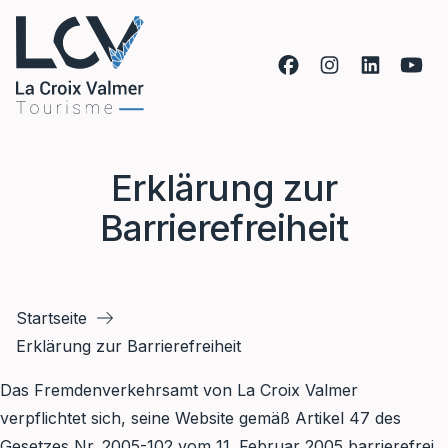
Zum Inhalt springen
Erklärung zur
Barrierefreiheit
Startseite
Erklärung zur Barrierefreiheit
Das Fremdenverkehrsamt von La Croix Valmer
verpflichtet sich, seine Website gemäß Artikel 47 des
Gesetzes Nr. 2005-102 vom 11. Februar 2005 barrierefrei