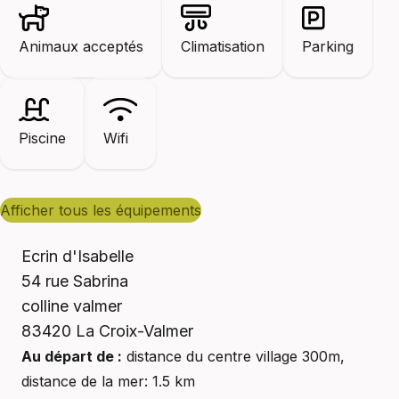
Animaux acceptés
Climatisation
Parking
Piscine
Wifi
afficher tous les équipements
Ecrin d'Isabelle
54 rue Sabrina
colline valmer
83420
La Croix-Valmer
Au départ de :
distance du centre village 300m,
distance de la mer: 1.5 km