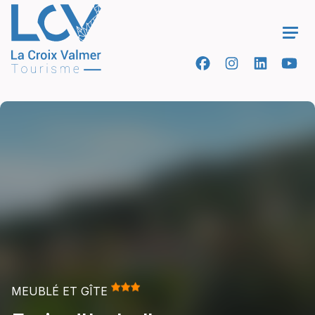
Ope
MEUBLÉ ET GÎTE