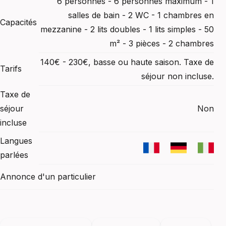
6 personnes - 6 personnes maximum - 1
salles de bain - 2 WC - 1 chambres en
Capacités
mezzanine - 2 lits doubles - 1 lits simples - 50
m² - 3 pièces - 2 chambres
140€ - 230€, basse ou haute saison. Taxe de
Tarifs
séjour non incluse.
Taxe de
séjour
Non
incluse
Langues
parlées
Annonce d'un particulier