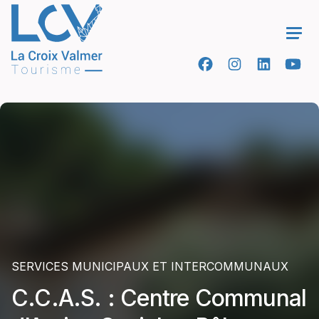
Ope
SERVICES MUNICIPAUX ET INTERCOMMUNAUX
C.C.A.S. : Centre Communal