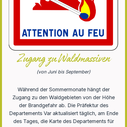
mer
covid
masque
port
test
vaccination
pharmacie
Zugang zu Waldmassiven
corona
pass
(von Juni bis September)
sanitaire
vaccinal
Während der Sommermonate hängt der
Zugang zu den Waldgebieten von der Höhe
der Brandgefahr ab. Die Präfektur des
Departements Var aktualisiert täglich, am Ende
des Tages, die Karte des Departements für