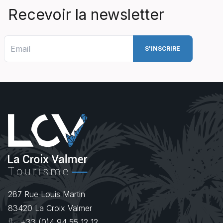
Recevoir la newsletter
287 Rue Louis Martin
83420
La Croix Valmer
+33 (0)4 94 55 12 12