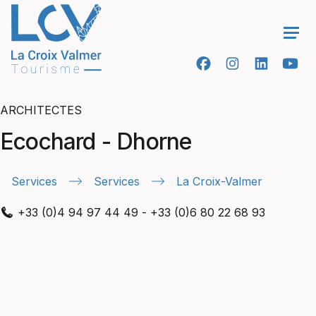
Ope
ARCHITECTES
Ecochard - Dhorne
Services
Services
La Croix-Valmer
+33 (0)4 94 97 44 49
-
+33 (0)6 80 22 68 93