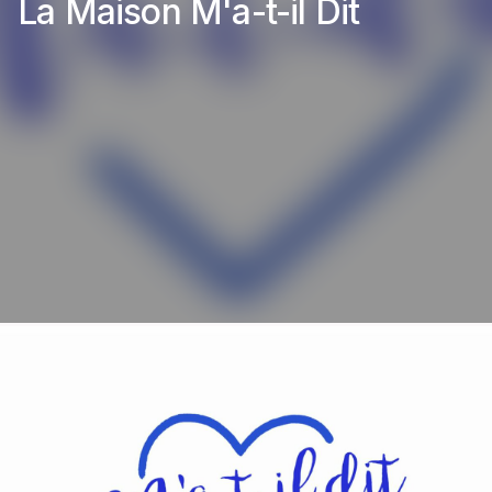
La Maison M'a-t-il Dit