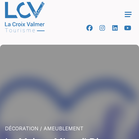
Ope
DÉCORATION / AMEUBLEMENT