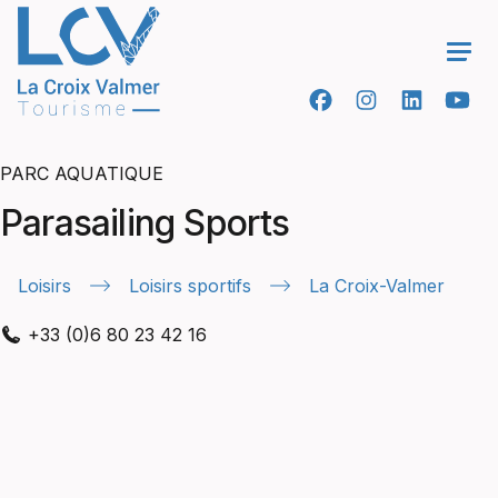
Ope
PARC AQUATIQUE
Parasailing Sports
Loisirs
Loisirs sportifs
La Croix-Valmer
+33 (0)6 80 23 42 16