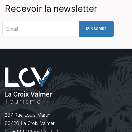
Recevoir la newsletter
287 Rue Louis Martin
83420
La Croix Valmer
+33 (0)4 94 55 12 12