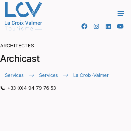
Ope
ARCHITECTES
Archicast
Services
Services
La Croix-Valmer
+33 (0)4 94 79 76 53