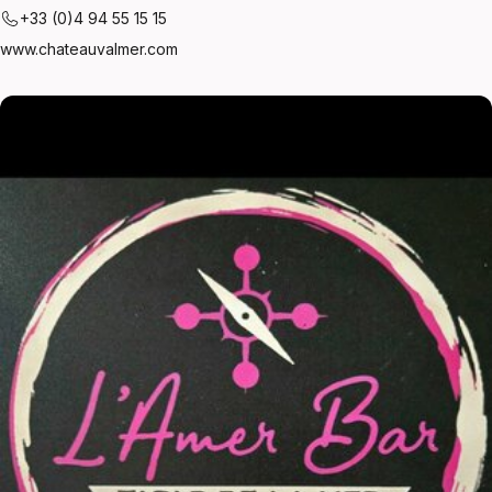
+33 (0)4 94 55 15 15
www.chateauvalmer.com