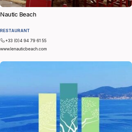
Nautic Beach
RESTAURANT
+33 (0)4 94 79 61 55
www.lenauticbeach.com