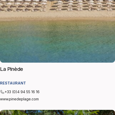
La Pinède
RESTAURANT
+33 (0)4 94 55 16 16
www.pinedeplage.com