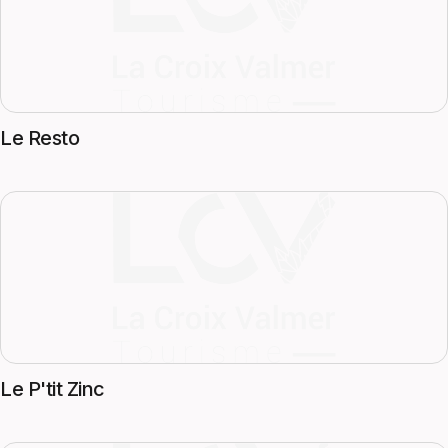
Le Resto
Le P'tit Zinc