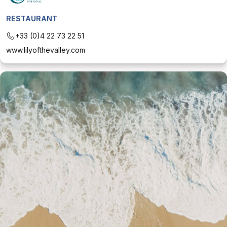
RESTAURANT
+33 (0)4 22 73 22 51
www.lilyofthevalley.com