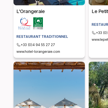
L'Orangeraie
Le Peti
RESTAU
+33 (0)
RESTAURANT TRADITIONNEL
www.lepet
+33 (0)4 94 55 27 27
www.hotel-lorangeraie.com