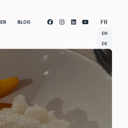
FRANÇA
FR
ER
BLOG
ANGLAIS
EN
ALLEMAN
DE