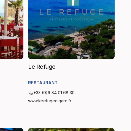
Le Refuge
RESTAURANT
+33 (0)9 84 01 68 30
www.lerefugegigaro.fr