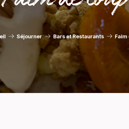
eil
Séjourner
Bars et Restaurants
Faim 