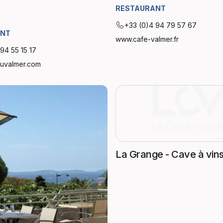
RESTAURANT
+33 (0)4 94 79 57 67
ANT
www.cafe-valmer.fr
94 55 15 17
uvalmer.com
La Grange - Cave à vin