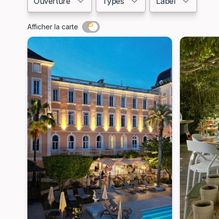
Ouverture
Types
Label
Afficher la carte
Liste de résultats