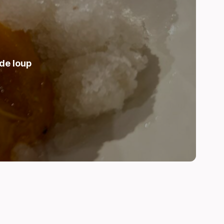
de loup