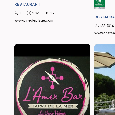
RESTAURANT
+33 (0)4 94 55 16 16
RESTAUR
www.pinedeplage.com
+33 (0)4 
www.chatea