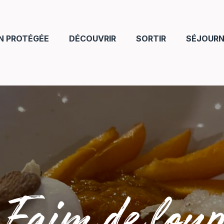
N PROTÉGÉE
DÉCOUVRIR
SORTIR
SÉJOURN
Faim de loup