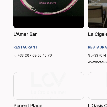
L'Amer Bar
La Cigal
RESTAURANT
RESTAUR
+33 (0)7 68 55 45 76
+33 (0)4
www.hotel-l
Ponent Plage
L'Oasis 