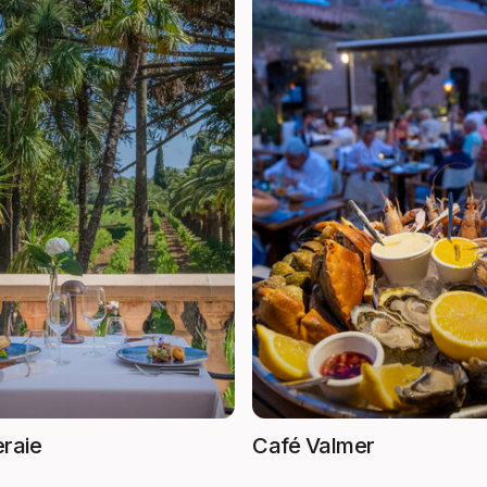
raie
Café Valmer