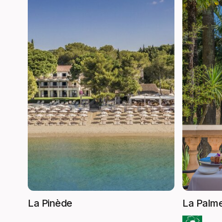
La Pinède
La Palme