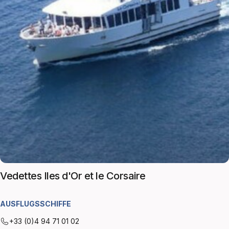
Vedettes Iles d'Or et le Corsaire
AUSFLUGSSCHIFFE
+33 (0)4 94 71 01 02