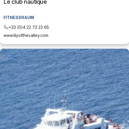
Le club nautique
FITNESSRAUM
+33 (0)4 22 73 22 65
www.lilyofthevalley.com