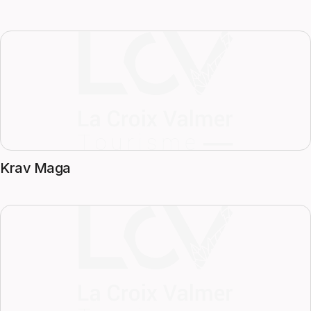
Krav Maga