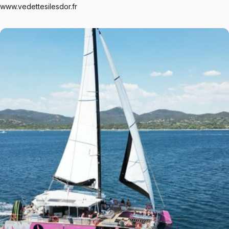
www.vedettesilesdor.fr