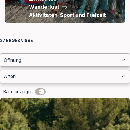
Wanderlust
Aktivitäten, Sport und Freizeit
Filter
27
ERGEBNISSE
Öffnung
Arten
Karte anzeigen
Ergebnisliste