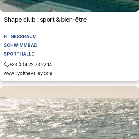
Shape club : sport & bien-être
FITNESSRAUM
SCHWIMMBAD
SPORTHALLE
+33 (0)4 22 73 22 14
www.lilyofthevalley.com