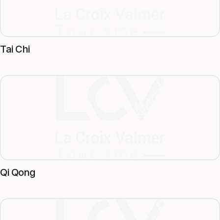
Tai Chi
Qi Qong