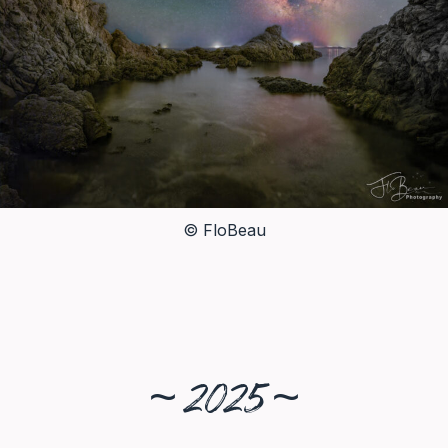
© FloBeau
~ 2025 ~