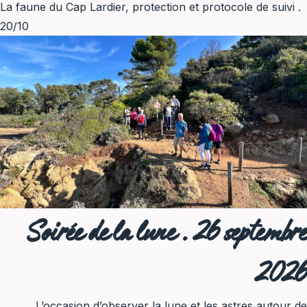
La faune du Cap Lardier, protection et protocole de suivi .
20/10
Soirée de la lune . 26 septembre
2026
L’occasion d’observer la lune et les astres autour de