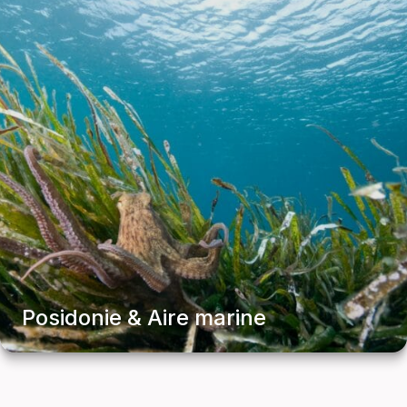
Posidonie & Aire marine