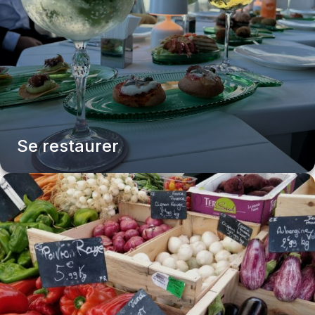
Se restaurer
Bars et Restaurants