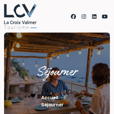
Aller au contenu
Séjourner
Accueil
Séjourner