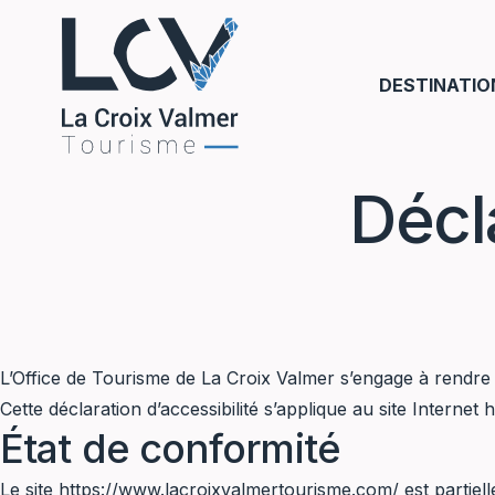
Aller au contenu
DESTINATIO
Décl
L’Office de Tourisme de La Croix Valmer s’engage à rendre s
Cette déclaration d’accessibilité s’applique au site Internet
h
État de conformité
Le site
https://www.lacroixvalmertourisme.com/
est partiel