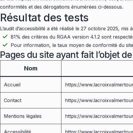
conformités et des dérogations énumérées ci-dessous.
Résultat des tests
L’audit d’accessibilité a été réalisé le 27 octobre 2025, mis
81% des critères du RGAA version 4.1.2 sont respectés
Pour information, le taux moyen de conformité du site
Pages du site ayant fait l’objet de
Nom
Accueil
https://www.lacroixvalmertou
Contact
https://www.lacroixvalmertou
Mentions légales
https://www.lacroixvalmertou
Accessibilité
https://www.lacroixvalmertour