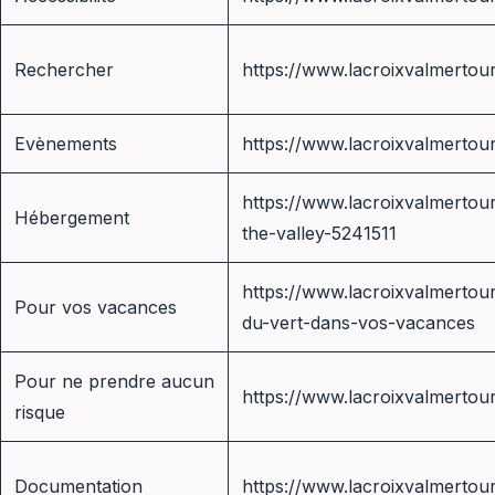
Rechercher
https://www.lacroixvalmertou
Evènements
https://www.lacroixvalmertour
https://www.lacroixvalmertour
Hébergement
the-valley-5241511
https://www.lacroixvalmertour
Pour vos vacances
du-vert-dans-vos-vacances
Pour ne prendre aucun
https://www.lacroixvalmertou
risque
Documentation
https://www.lacroixvalmertou