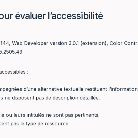
ur évaluer l’accessibilité
n 144, Web Developer version 3.0.1 (extension), Color Cont
5.2505.43
ccessibles :
gnées d’une alternative textuelle restituant l’information,
ne disposent pas de description détaillée.
le ou leurs intitulés ne sont pas pertinents.
sent pas le type de ressource.