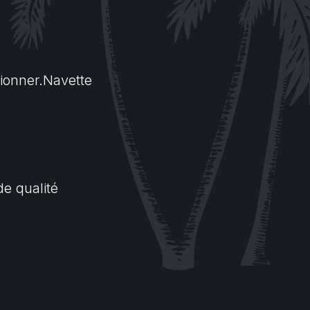
tionner.Navette
e qualité