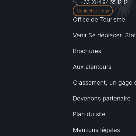
+33 (0)4 94 55 12 12
Contactez-nous
Office de Tourisme
Venir.Se déplacer. Sta
Brochures
Aux alentours
Classement, un gage d
Devenons partenaire
Plan du site
Mentions légales