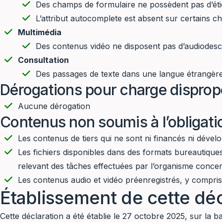
Des champs de formulaire ne possèdent pas d’étiq
L’attribut autocomplete est absent sur certains c
Multimédia
Des contenus vidéo ne disposent pas d’audiodescri
Consultation
Des passages de texte dans une langue étrangère n
Dérogations pour charge disprop
Aucune dérogation
Contenus non soumis à l’obligatio
Les contenus de tiers qui ne sont ni financés ni déve
Les fichiers disponibles dans des formats bureautique
relevant des tâches effectuées par l’organisme conce
Les contenus audio et vidéo préenregistrés, y compri
Établissement de cette déc
Cette déclaration a été établie le 27 octobre 2025, sur la b