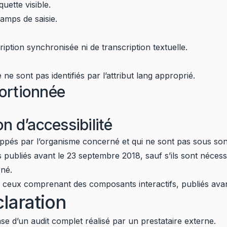
uette visible.
hamps de saisie.
ption synchronisée ni de transcription textuelle.
e sont pas identifiés par l’attribut lang approprié.
ortionnée
n d’accessibilité
loppés par l’organisme concerné et qui ne sont pas sous son
s publiés avant le 23 septembre 2018, sauf s’ils sont néces
rné.
s ceux comprenant des composants interactifs, publiés ava
laration
ase d’un audit complet réalisé par un prestataire externe.