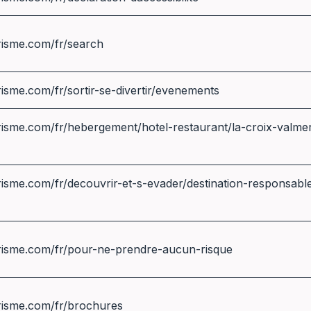
risme.com/fr/search
isme.com/fr/sortir-se-divertir/evenements
isme.com/fr/hebergement/hotel-restaurant/la-croix-valmer/
isme.com/fr/decouvrir-et-s-evader/destination-responsabl
risme.com/fr/pour-ne-prendre-aucun-risque
risme.com/fr/brochures