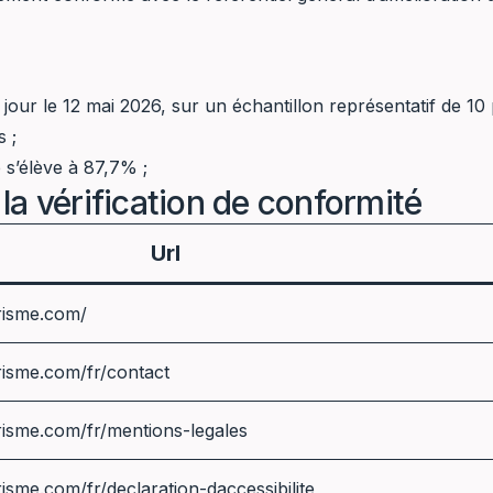
 à jour le 12 mai 2026, sur un échantillon représentatif de 10
 ;
 s’élève à 87,7% ;
 la vérification de conformité
Url
risme.com/
risme.com/fr/contact
risme.com/fr/mentions-legales
isme.com/fr/declaration-daccessibilite