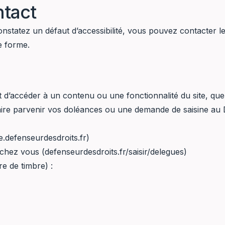
ntact
nstatez un défaut d’accessibilité, vous pouvez contacter le
e forme.
t d’accéder à un contenu ou une fonctionnalité du site, qu
faire parvenir vos doléances ou une demande de saisine au 
e.defenseurdesdroits.fr
)
 chez vous (
defenseurdesdroits.fr/saisir/delegues
)
re de timbre) :