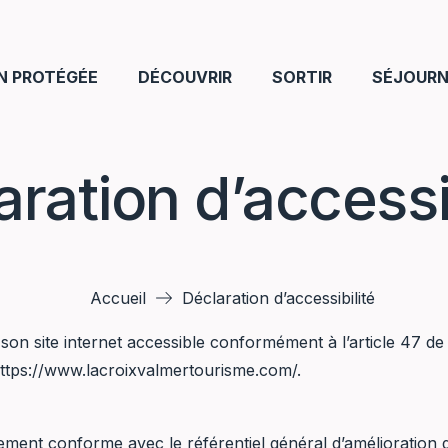
N PROTÉGÉE
DÉCOUVRIR
SORTIR
SÉJOURN
aration d’accessib
Accueil
Déclaration d’accessibilité
on site internet accessible conformément à l’article 47 de 
ttps://www.lacroixvalmertourisme.com/
.
lement conforme avec le référentiel général d’amélioration d