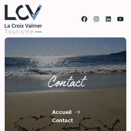
Aller au contenu
Contact
Accueil
Contact