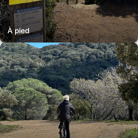
À pied