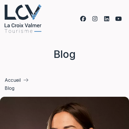
Aller au contenu
Blog
Accueil
Blog