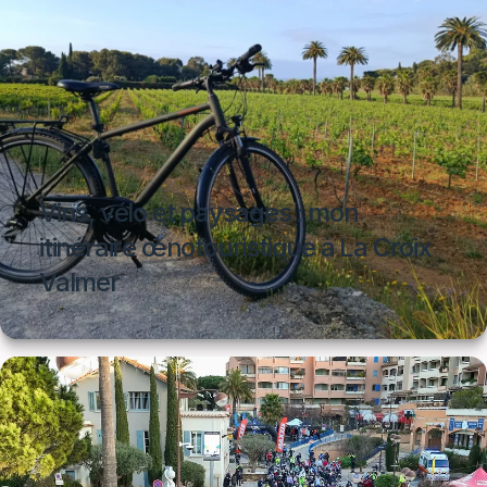
Vins, vélo et paysages : mon
itinéraire œnotouristique à La Croix
Valmer