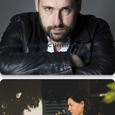
Rencontre avec Jérémy Fel –
Auteur du roman Malgré toute ma
rage