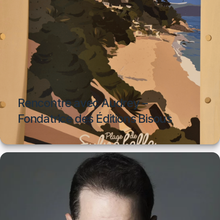
Rencontre avec Audrey –
Fondatrice des Éditions Bisous