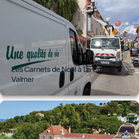
Les Carnets de Noël à La Croix
Valmer