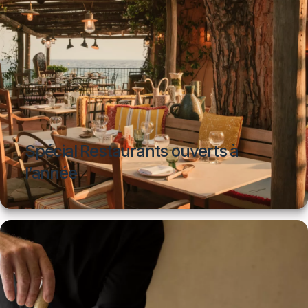
Spécial Restaurants ouverts à
l’année