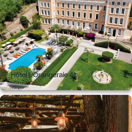
Hôtel L’Orangeraie 4*