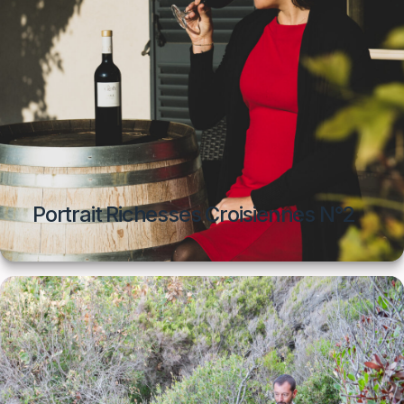
Portrait Richesses Croisiennes N°2