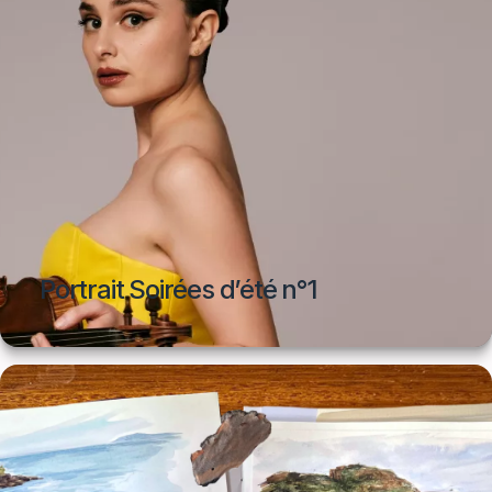
Portrait Soirées d’été n°1