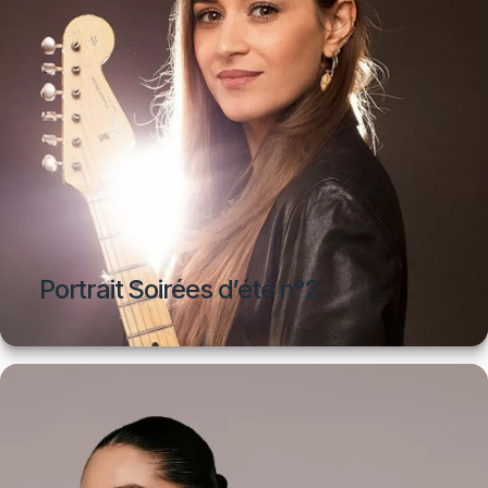
Portrait Soirées d’été n°2