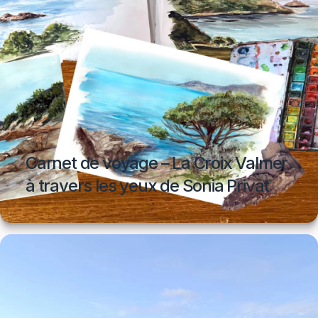
Carnet de voyage – La Croix Valmer
à travers les yeux de Sonia Privat