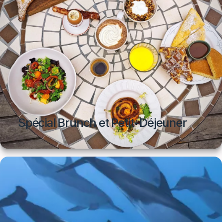
Spécial Brunch et Petit-Déjeuner