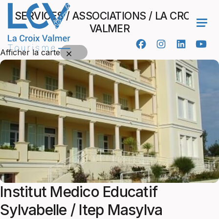
SERVICES / ASSOCIATIONS / LA CROIX-
VALMER
Ope
Afficher la carte
Institut Medico Educatif
Sylvabelle / Itep Masylva