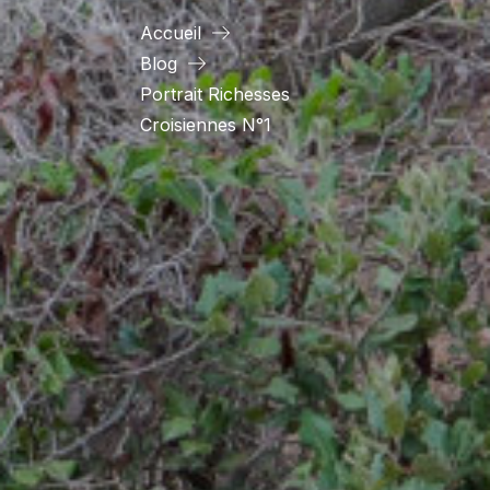
Accueil
Blog
Portrait Richesses
Croisiennes N°1