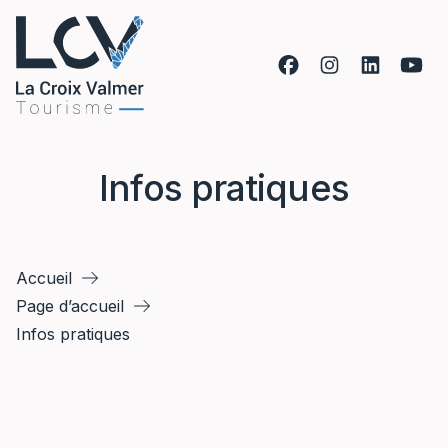
Aller au contenu
Infos pratiques
Accueil
Page d’accueil
Infos pratiques