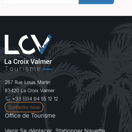
287 Rue Louis Martin
83420
La Croix Valmer
+33 (0)4 94 55 12 12
Contactez-nous
Office de Tourisme
Venir.Se déplacer. Stationner.Navette