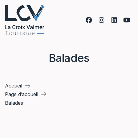
Aller au contenu
Balades
Accueil
Page d’accueil
Balades