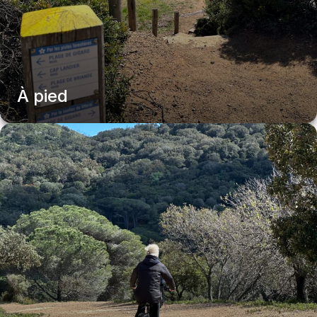
À pied