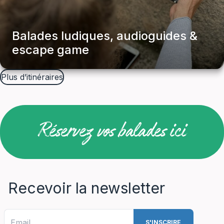
Balades ludiques, audioguides &
escape game
Balades & Découvertes
Plus d’itinéraires
Réservez vos balades ici
Recevoir la newsletter