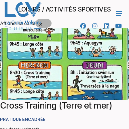
LOISIRS / ACTIVITÉS SPORTIVES
Ope
Afficher la carte
Cross Training (Terre et mer)
PRATIQUE ENCADRÉE