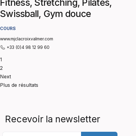
Fitness, Stretching, Pilates,
Swissball, Gym douce
COURS
www.mjclacroixvalmer.com
+33 (0)4 98 12 99 60
1
2
Next
Plus de résultats
Recevoir la newsletter