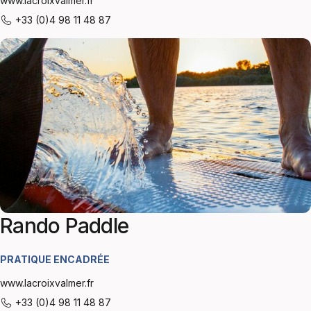
www.lacroixvalmer.fr
+33 (0)4 98 11 48 87
Rando Paddle
PRATIQUE ENCADRÉE
www.lacroixvalmer.fr
+33 (0)4 98 11 48 87