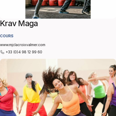
Krav Maga
COURS
www.mjclacroixvalmer.com
+33 (0)4 98 12 99 60