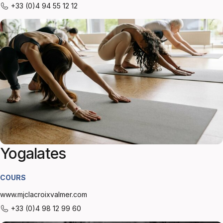
+33 (0)4 94 55 12 12
Yogalates
COURS
www.mjclacroixvalmer.com
+33 (0)4 98 12 99 60