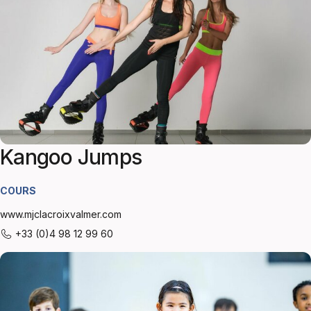
Kangoo Jumps
COURS
www.mjclacroixvalmer.com
+33 (0)4 98 12 99 60