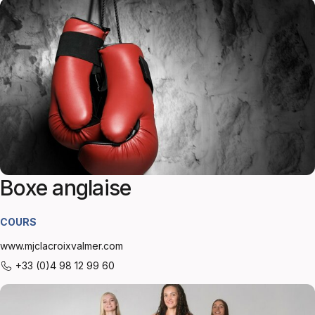
Boxe anglaise
COURS
www.mjclacroixvalmer.com
+33 (0)4 98 12 99 60