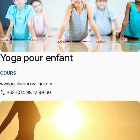
Yoga pour enfant
COURS
www.mjclacroixvalmer.com
+33 (0)4 98 12 99 60