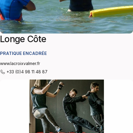
Longe Côte
PRATIQUE ENCADRÉE
www.lacroixvalmer.fr
+33 (0)4 98 11 48 87