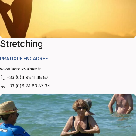
Stretching
PRATIQUE ENCADRÉE
www.lacroixvalmer.fr
+33 (0)4 98 11 48 87
+33 (0)6 74 83 87 34