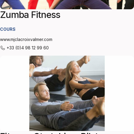
Zumba Fitness
COURS
www.mjclacroixvalmer.com
+33 (0)4 98 12 99 60