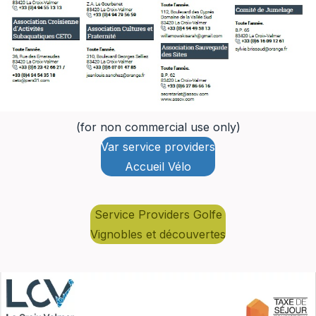
(for non commercial use only)
Var service providers
Accueil Vélo
Service Providers Golfe
Vignobles et découvertes