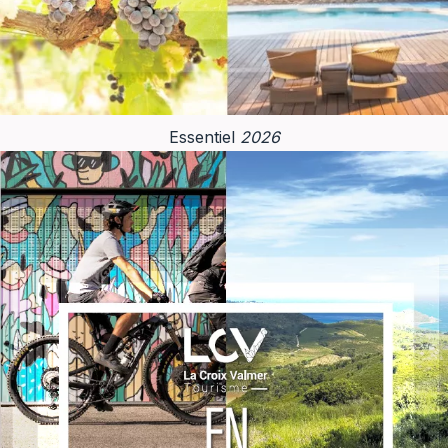
annuaire
Essentiel
2026