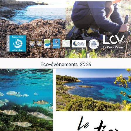
Éco-événements
2026