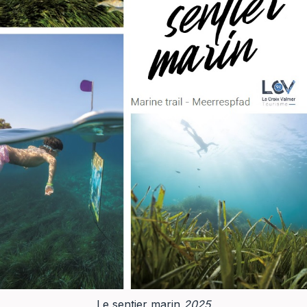
Le sentier marin
2025