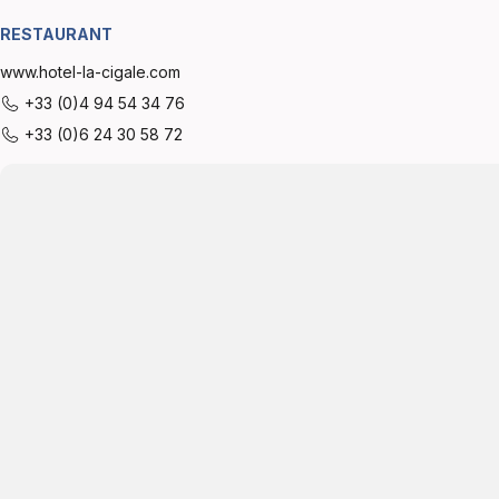
RESTAURANT
www.hotel-la-cigale.com
+33 (0)4 94 54 34 76
+33 (0)6 24 30 58 72