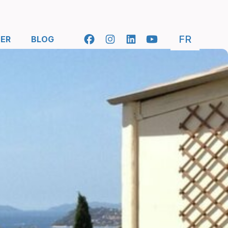
- SELEC
FR
ER
BLOG