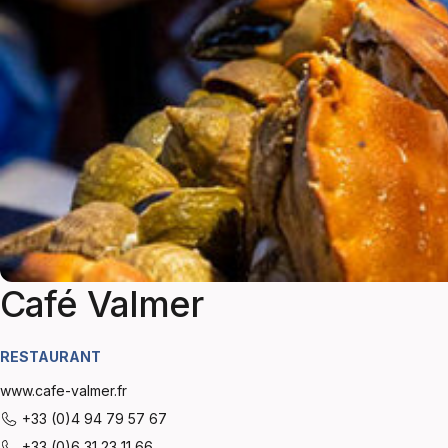
Café Valmer
RESTAURANT
www.cafe-valmer.fr
+33 (0)4 94 79 57 67
+33 (0)6 31 23 11 66