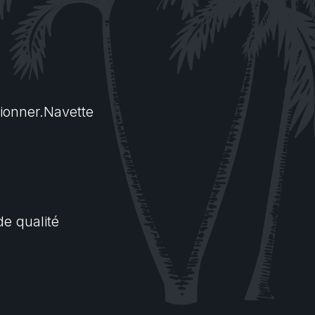
tionner.Navette
e qualité