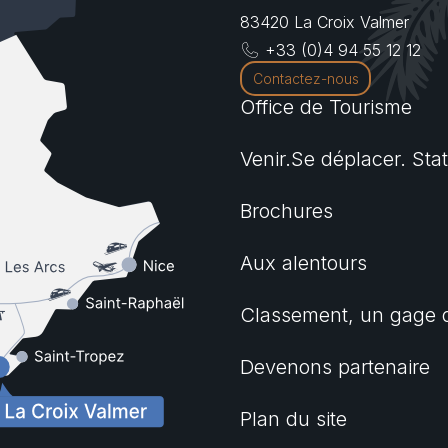
83420
La Croix Valmer
+33 (0)4 94 55 12 12
Contactez-nous
Office de Tourisme
Venir.Se déplacer. Sta
Brochures
Aux alentours
Classement, un gage d
Devenons partenaire
Plan du site