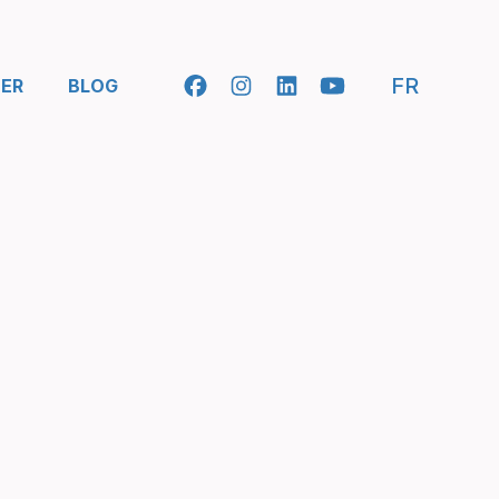
- SELEC
FR
ER
BLOG