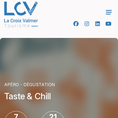
Ope
APÉRO - DÉGUSTATION
Taste & Chill
7
21