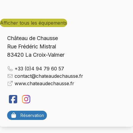
afficher tous les équipements
Château de Chausse
Rue Frédéric Mistral
83420
La Croix-Valmer
+33 (0)4 94 79 60 57
contact@chateaudechausse.fr
www.chateaudechausse.fr
Réservation