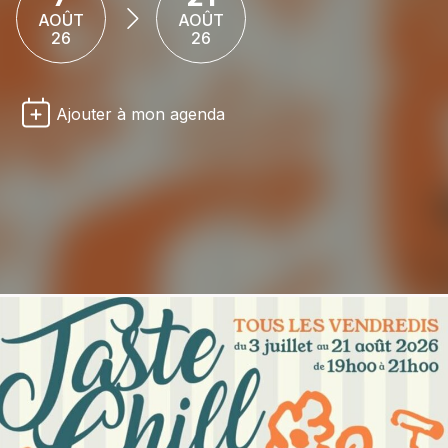
AOÛT
AOÛT
26
26
Ajouter à mon agenda