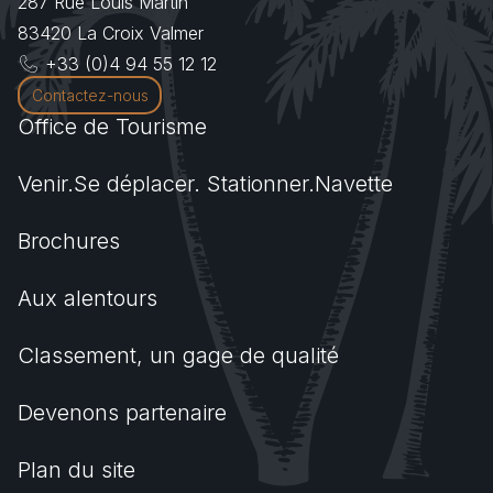
287 Rue Louis Martin
83420
La Croix Valmer
+33 (0)4 94 55 12 12
Contactez-nous
Office de Tourisme
Venir.Se déplacer. Stationner.Navette
Brochures
Aux alentours
Classement, un gage de qualité
Devenons partenaire
Plan du site