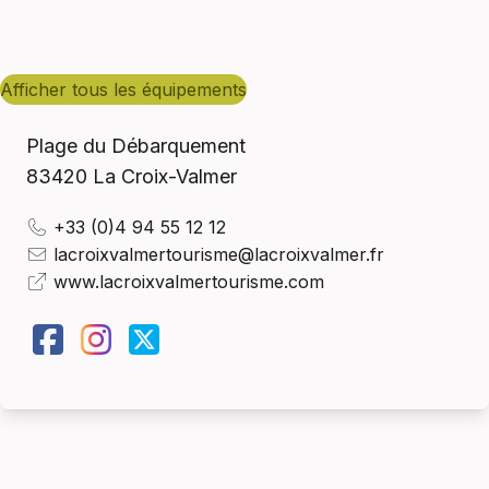
afficher tous les équipements
Plage du Débarquement
83420
La Croix-Valmer
+33 (0)4 94 55 12 12
lacroixvalmertourisme@lacroixvalmer.fr
www.lacroixvalmertourisme.com