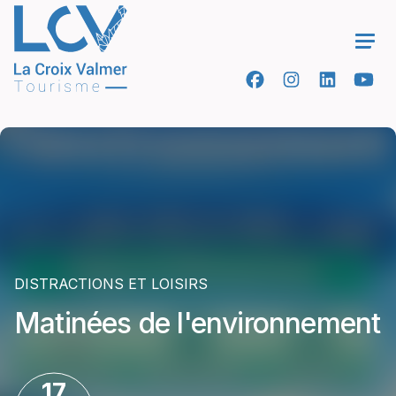
Ope
DISTRACTIONS ET LOISIRS
Matinées de l'environnement
17