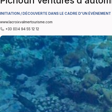
Pichoun'ventures d'auto
INITIATION / DÉCOUVERTE DANS LE CADRE D'UN ÉVÉNEMENT
www.lacroixvalmertourisme.com
+33 (0)4 94 55 12 12