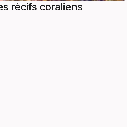
s récifs coraliens