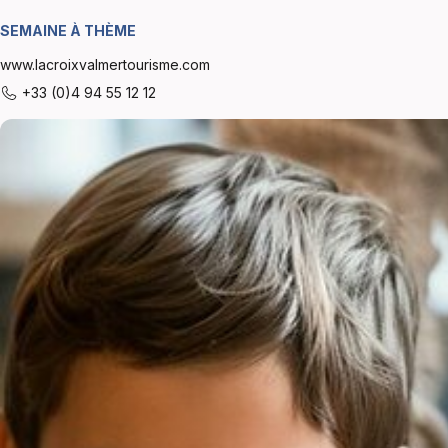
SEMAINE À THÈME
www.lacroixvalmertourisme.com
+33 (0)4 94 55 12 12