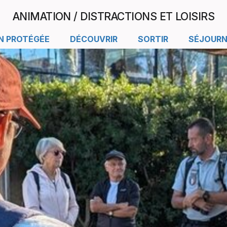
ANIMATION / DISTRACTIONS ET LOISIRS
N PROTÉGÉE
DÉCOUVRIR
SORTIR
SÉJOURN