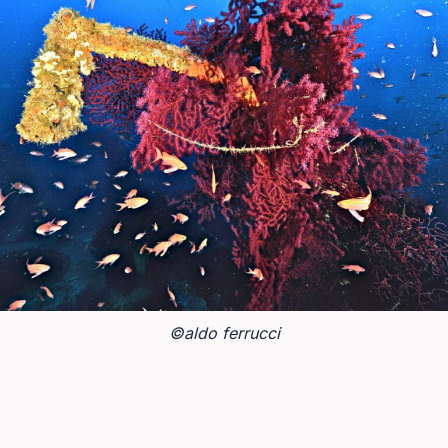
©aldo ferrucci