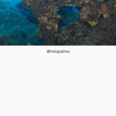
©miopalmo