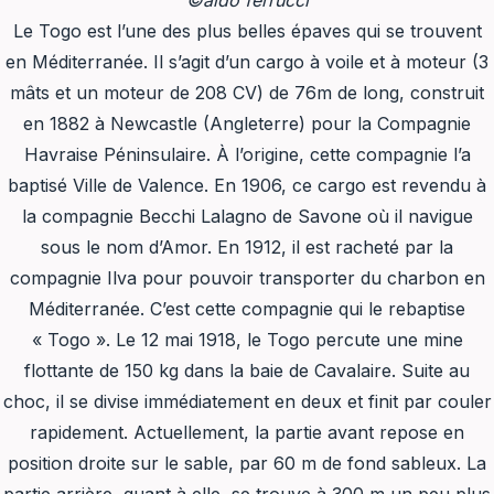
©aldo ferrucci
Le Togo est l’une des plus belles épaves qui se trouvent
en Méditerranée. Il s’agit d’un cargo à voile et à moteur (3
mâts et un moteur de 208 CV) de 76m de long, construit
en 1882 à Newcastle (Angleterre) pour la Compagnie
Havraise Péninsulaire. À l’origine, cette compagnie l’a
baptisé Ville de Valence. En 1906, ce cargo est revendu à
la compagnie Becchi Lalagno de Savone où il navigue
sous le nom d’Amor. En 1912, il est racheté par la
compagnie Ilva pour pouvoir transporter du charbon en
Méditerranée. C’est cette compagnie qui le rebaptise
« Togo ». Le 12 mai 1918, le Togo percute une mine
flottante de 150 kg dans la baie de Cavalaire. Suite au
choc, il se divise immédiatement en deux et finit par couler
rapidement. Actuellement, la partie avant repose en
position droite sur le sable, par 60 m de fond sableux. La