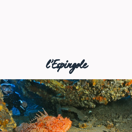
l’Espingole