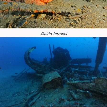
©aldo ferrucci