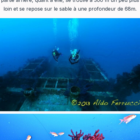
partie arrière, quant à elle, se trouve à 300 m un peu plus
loin et se repose sur le sable à une profondeur de 68m.