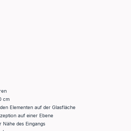
ren
80 cm
nden Elementen auf der Glasfläche
zeption auf einer Ebene
r Nähe des Eingangs