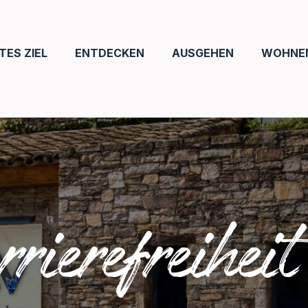
ES ZIEL
ENTDECKEN
AUSGEHEN
WOHNE
rierefreiheit