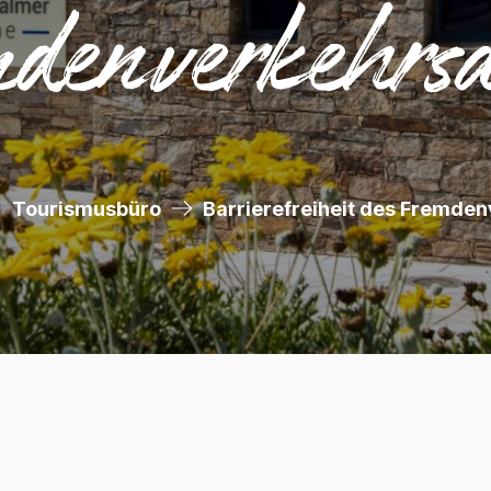
denverkehrs
Tourismusbüro
Barrierefreiheit des Fremde