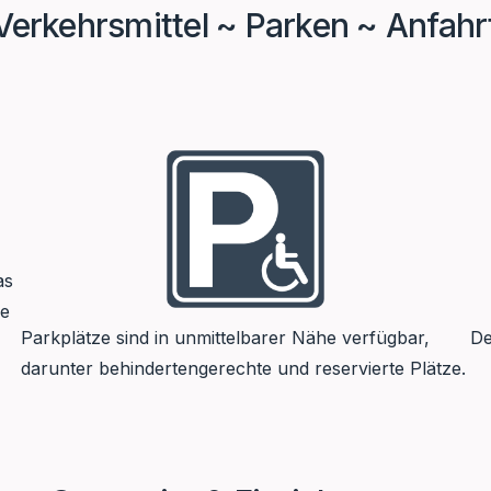
Verkehrsmittel ~ Parken ~ Anfahr
as
le
Parkplätze sind in unmittelbarer Nähe verfügbar,
De
darunter behindertengerechte und reservierte Plätze.