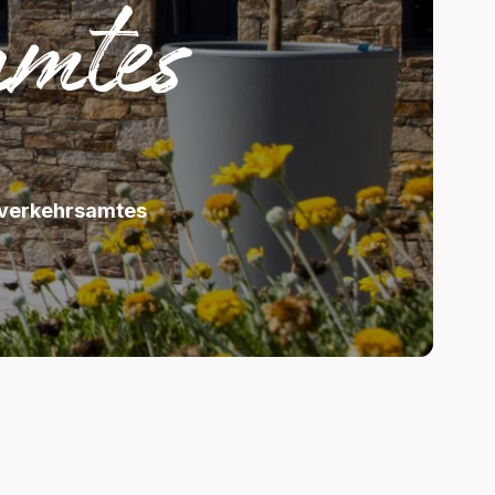
amtes
nverkehrsamtes