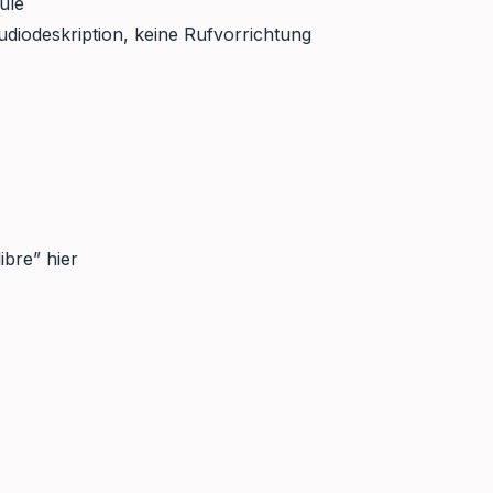
ule
udiodeskription, keine Rufvorrichtung
ibre” hier