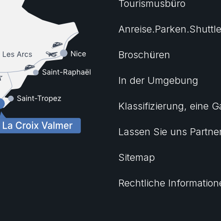
Tourismusbüro
Anreise.Parken.Shuttl
Broschüren
In der Umgebung
Klassifizierung, eine G
Lassen Sie uns Partne
Sitemap
Rechtliche Informatio