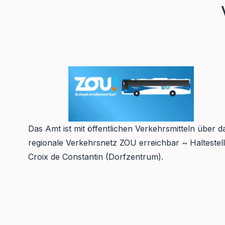
Das Amt ist mit öffentlichen Verkehrsmitteln über d
regionale Verkehrsnetz ZOU erreichbar ~ Haltestel
Croix de Constantin (Dorfzentrum).