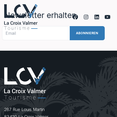
Zum Inhalt springen
Newsletter erhalten
287 Rue Louis Martin
83420
La Croix Valmer