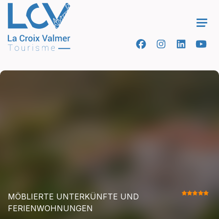
Ope
MÖBLIERTE UNTERKÜNFTE UND
FERIENWOHNUNGEN