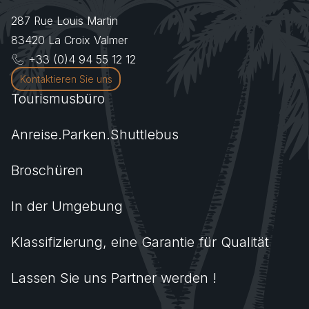
287 Rue Louis Martin
83420
La Croix Valmer
+33 (0)4 94 55 12 12
Kontaktieren Sie uns
Tourismusbüro
Anreise.Parken.Shuttlebus
Broschüren
In der Umgebung
Klassifizierung, eine Garantie für Qualität
Lassen Sie uns Partner werden !