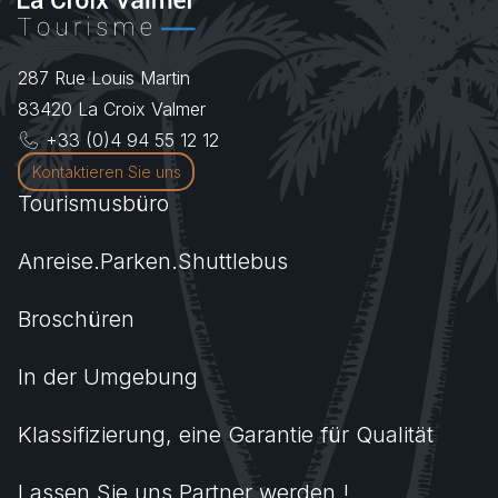
287 Rue Louis Martin
83420
La Croix Valmer
+33 (0)4 94 55 12 12
Kontaktieren Sie uns
Tourismusbüro
Anreise.Parken.Shuttlebus
Broschüren
In der Umgebung
Klassifizierung, eine Garantie für Qualität
Lassen Sie uns Partner werden !