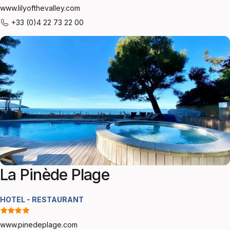
www.lilyofthevalley.com
+33 (0)4 22 73 22 00
La Pinède Plage
HOTEL - RESTAURANT
www.pinedeplage.com