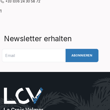
+33 (0)6 24 30 58 72
1
Newsletter erhalten