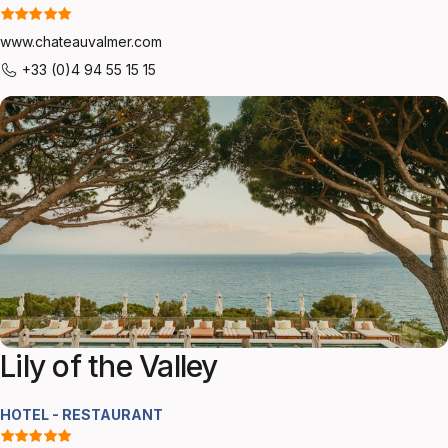
www.chateauvalmer.com
+33 (0)4 94 55 15 15
Lily of the Valley
HOTEL - RESTAURANT