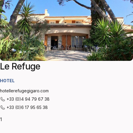
Le Refuge
HOTEL
hotellerefugegigaro.com
+33 (0)4 94 79 67 38
+33 (0)6 17 95 65 38
1