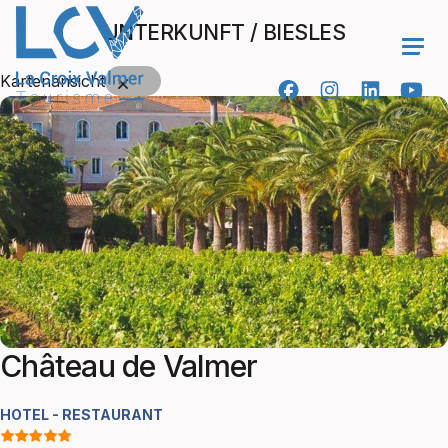
UNTERKUNFT / BIESLES
Ope
Kartenansicht
Château de Valmer
HOTEL - RESTAURANT