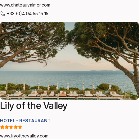
www.chateauvalmer.com
+33 (0)4 94 55 15 15
Lily of the Valley
HOTEL - RESTAURANT
www.lilyofthevalley.com