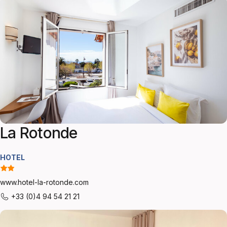
La Rotonde
HOTEL
www.hotel-la-rotonde.com
+33 (0)4 94 54 21 21