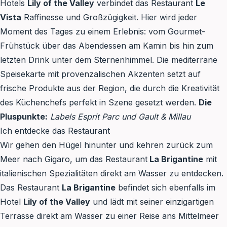
Hotels
Lily of the Valley
verbindet das Restaurant
Le
Vista
Raffinesse und Großzügigkeit. Hier wird jeder
Moment des Tages zu einem Erlebnis: vom Gourmet-
Frühstück über das Abendessen am Kamin bis hin zum
letzten Drink unter dem Sternenhimmel. Die mediterrane
Speisekarte mit provenzalischen Akzenten setzt auf
frische Produkte aus der Region, die durch die Kreativität
des Küchenchefs perfekt in Szene gesetzt werden.
Die
Pluspunkte:
Labels Esprit Parc und Gault & Millau
Ich entdecke das Restaurant
Wir gehen den Hügel hinunter und kehren zurück zum
Meer nach Gigaro, um das Restaurant
La Brigantine
mit
italienischen Spezialitäten direkt am Wasser zu entdecken.
Das Restaurant
La Brigantine
befindet sich ebenfalls im
Hotel
Lily of the Valley
und lädt mit seiner einzigartigen
Terrasse direkt am Wasser zu einer Reise ans Mittelmeer