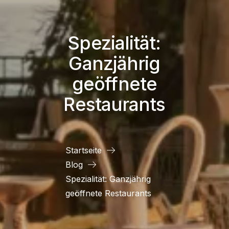
Spezialität:
Ganzjährig
geöffnete
Restaurants
Startseite
Blog
Spezialität: Ganzjährig
geöffnete Restaurants