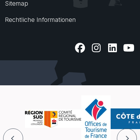
Sitemap
Rechtliche Informationen