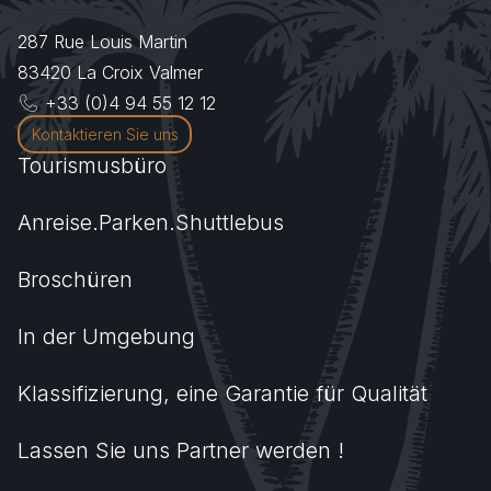
287 Rue Louis Martin
83420
La Croix Valmer
+33 (0)4 94 55 12 12
Kontaktieren Sie uns
Tourismusbüro
Anreise.Parken.Shuttlebus
Broschüren
In der Umgebung
Klassifizierung, eine Garantie für Qualität
Lassen Sie uns Partner werden !