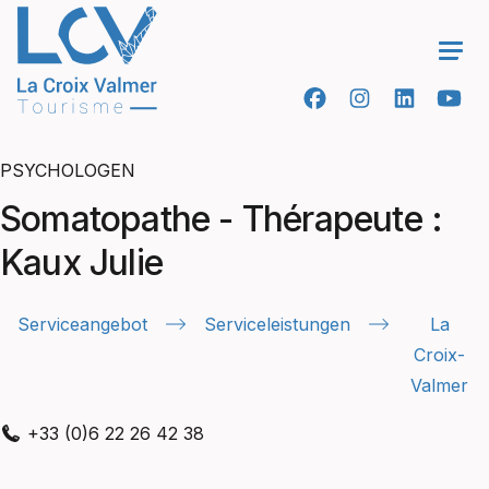
Ope
PSYCHOLOGEN
Somatopathe - Thérapeute :
Kaux Julie
Serviceangebot
Serviceleistungen
La
Croix-
Valmer
+33 (0)6 22 26 42 38