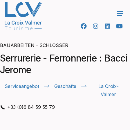
Ope
BAUARBEITEN - SCHLOSSER
Serrurerie - Ferronnerie : Bacci
Jerome
Serviceangebot
Geschäfte
La Croix-
Valmer
+33 (0)6 84 59 55 79