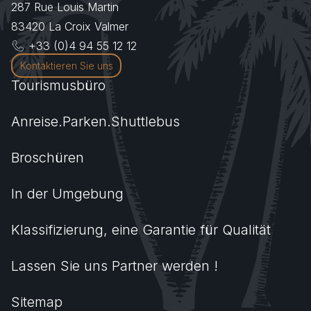
287 Rue Louis Martin
83420
La Croix Valmer
+33 (0)4 94 55 12 12
Kontaktieren Sie uns
Tourismusbüro
Anreise.Parken.Shuttlebus
Broschüren
In der Umgebung
Klassifizierung, eine Garantie für Qualität
Lassen Sie uns Partner werden !
Sitemap