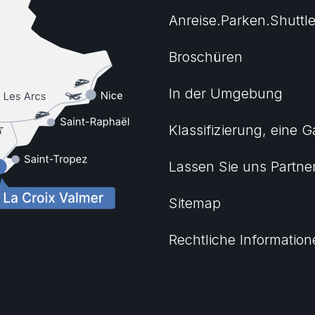
Anreise.Parken.Shuttl
Broschüren
In der Umgebung
Klassifizierung, eine G
Lassen Sie uns Partne
Sitemap
Rechtliche Informatio