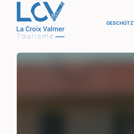
GESCHÜTZT