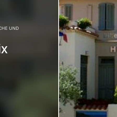
CHE UND
ix