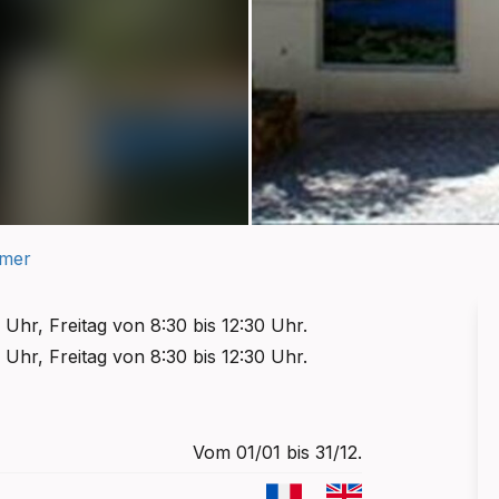
lmer
Uhr, Freitag von 8:30 bis 12:30 Uhr.
Uhr, Freitag von 8:30 bis 12:30 Uhr.
Vom 01/01 bis 31/12.