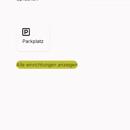
Parkplatz
alle einrichtungen anzeigen