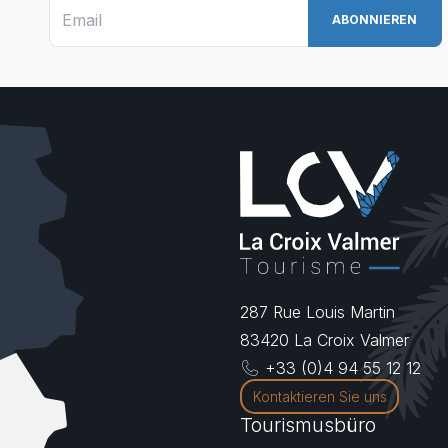
287 Rue Louis Martin
83420
La Croix Valmer
+33 (0)4 94 55 12 12
Kontaktieren Sie uns
Tourismusbüro