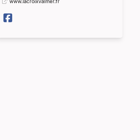
www.lacroixvalmer.fr