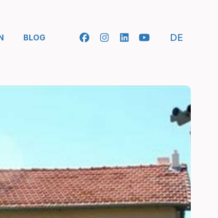
- SELEC
DE
N
BLOG