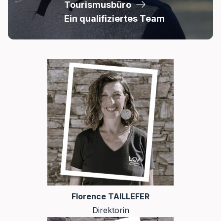
Tourismusbüro
Ein qualifiziertes Team
Florence TAILLEFER
Direktorin