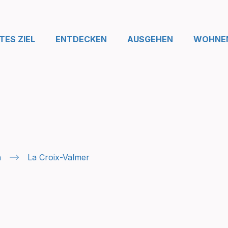
ES ZIEL
ENTDECKEN
AUSGEHEN
WOHNE
n
La Croix-Valmer