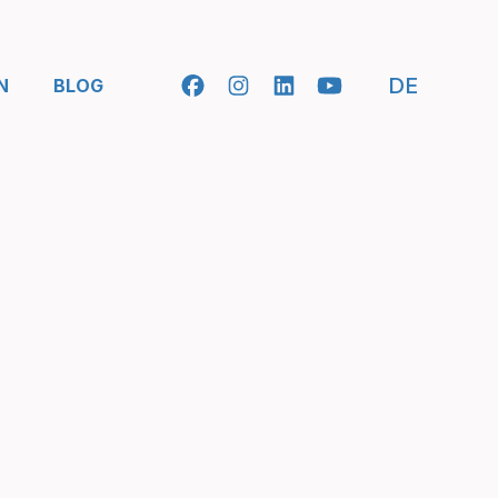
- SELEC
DE
N
BLOG