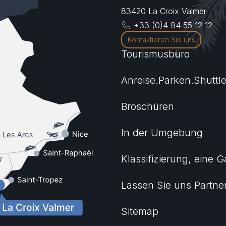
83420
La Croix Valmer
+33 (0)4 94 55 12 12
Kontaktieren Sie uns
Tourismusbüro
Anreise.Parken.Shuttl
Broschüren
In der Umgebung
Klassifizierung, eine G
Lassen Sie uns Partne
Sitemap