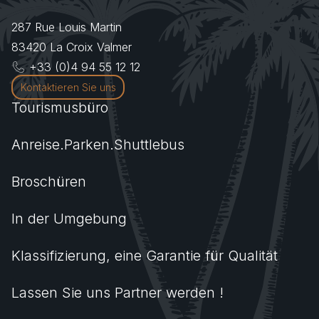
287 Rue Louis Martin
83420
La Croix Valmer
+33 (0)4 94 55 12 12
Kontaktieren Sie uns
Tourismusbüro
Anreise.Parken.Shuttlebus
Broschüren
In der Umgebung
Klassifizierung, eine Garantie für Qualität
Lassen Sie uns Partner werden !