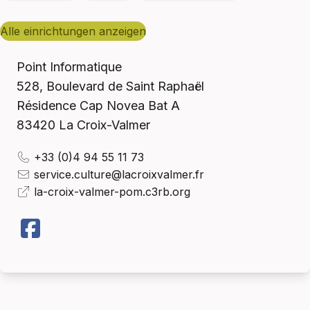
alle einrichtungen anzeigen
Point Informatique
528, Boulevard de Saint Raphaël
Résidence Cap Novea Bat A
83420
La Croix-Valmer
+33 (0)4 94 55 11 73
service.culture@lacroixvalmer.fr
la-croix-valmer-pom.c3rb.org